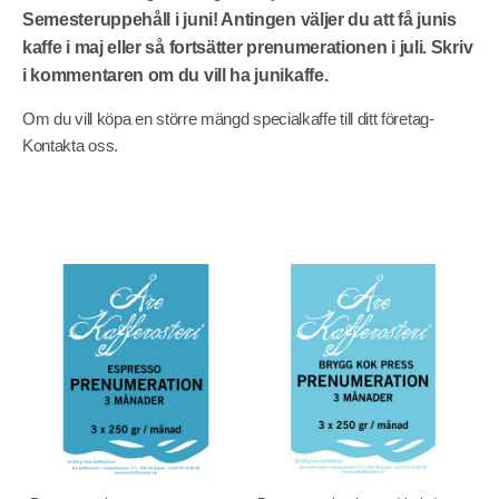
Semesteru
ppehåll i juni!
Antingen väljer du att få junis
kaffe i maj eller så fortsätter prenumerationen i juli. Skriv
i kommentaren om du vill ha junikaffe.
Om du vill köpa en större mängd specialkaffe till ditt företag-
Kontakta oss.