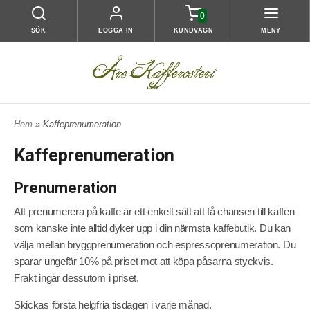
0
SÖK
LOGGA IN
KUNDVAGN
MENY
Hem
» Kaffeprenumeration
Kaffeprenumeration
Prenumeration
Att prenumerera på kaffe är ett enkelt sätt att få chansen till kaffen
som kanske inte alltid dyker upp i din närmsta kaffebutik. Du kan
välja mellan bryggprenumeration och espressoprenumeration. Du
sparar ungefär 10% på priset mot att köpa påsarna styckvis.
Frakt ingår dessutom i priset.
Skickas första helgfria tisdagen i varje månad.