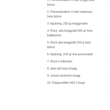
1. Prenumeration 3 mån brygg hela
bönor
2. Prenumeration 3 mån espresso
hela bönor
3. Njutning, 250 gr bryggmalet
4. Rock, alla bryggsätt 500 gr hela
kaffebönor
5. Rock alla bryggsätt 250 g hela
bönor
6. Njutning, 250 gr kok-pressmalet
7. Rock 4 månader
8. plan del hoyo brygg
9. ocholo bedecho brygg
10. Pappersfilter V60 2 kopp