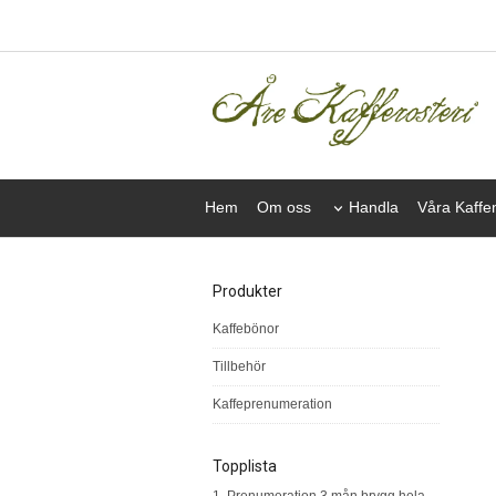
Hem
Om oss
Handla
Våra Kaffe
Produkter
Kaffebönor
Tillbehör
Kaffeprenumeration
Topplista