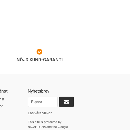
NÖJD KUND-GARANTI
änst
Nyhetsbrev
nst
or
Läs våra villkor
This site is protected by
reCAPTCHA and the Google