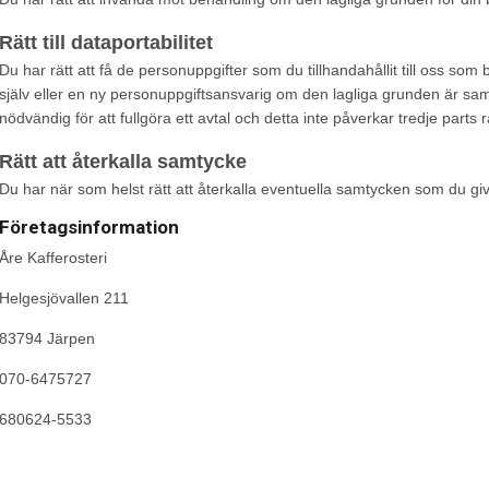
Rätt till dataportabilitet
Du har rätt att få de personuppgifter som du tillhandahållit till oss som 
själv eller en ny personuppgiftsansvarig om den lagliga grunden är samt
nödvändig för att fullgöra ett avtal och detta inte påverkar tredje parts 
Rätt att återkalla samtycke
Du har när som helst rätt att återkalla eventuella samtycken som du giv
Företagsinformation
Åre Kafferosteri
Helgesjövallen 211
83794 Järpen
070-6475727
680624-5533