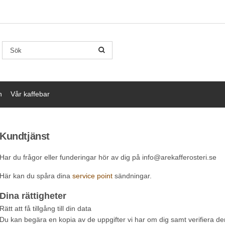
n
Vår kaffebar
Kundtjänst
Har du frågor eller funderingar hör av dig på info@arekafferosteri.se
Här kan du spåra dina
service point
sändningar.
Dina rättigheter
Rätt att få tillgång till din data
Du kan begära en kopia av de uppgifter vi har om dig samt verifiera de