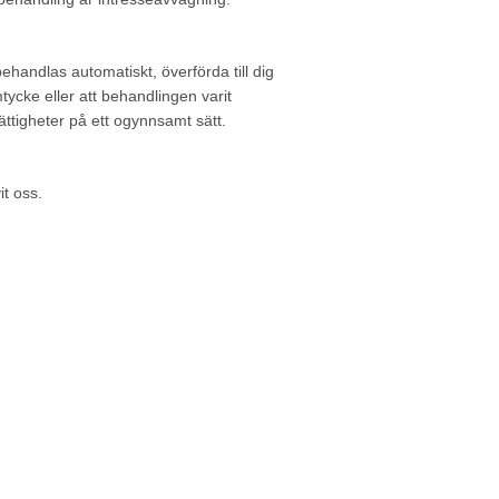
behandlas automatiskt, överförda till dig
ycke eller att behandlingen varit
rättigheter på ett ogynnsamt sätt.
it oss.