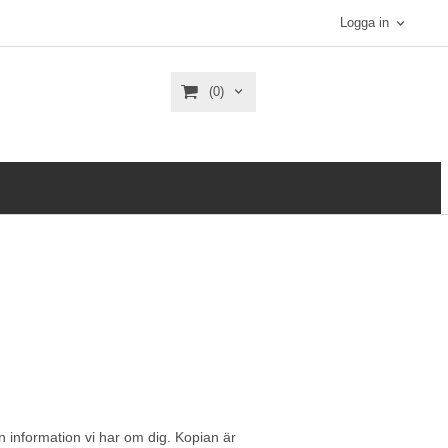
Logga in
(0)
n information vi har om dig. Kopian är